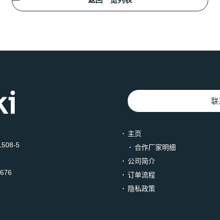
联
主页
508-5
合作厂家明细
公司简介
3676
订单流程
隐私政策