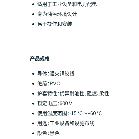
适用于工业设备和电力配电
专为油污环境设计
易于操作和安装
产
品
规
格
导体：退火铜绞线
绝缘：PVC
护套特性：优异耐油性、阻燃、柔性
额定电压：600 V
使用温度范围：-15 ℃～+60 ℃
用途：工业设备和设施布线
颜色：黑色