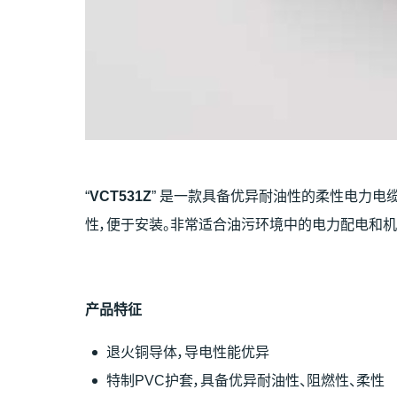
“
VCT531Z
” 是一款具备优异耐油性的柔性电力电
性，便于安装。非常适合油污环境中的电力配电和机
产
品特征
退火铜导体，导电性能优异
特制PVC护套，具备优异耐油性、阻燃性、柔性