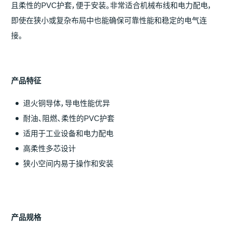
且柔性的PVC护套，便于安装。非常适合机械布线和电力配电，
即使在狭小或复杂布局中也能确保可靠性能和稳定的电气连
接。
产
品特征
退火铜导体，导电性能优异
耐油、阻燃、柔性的PVC护套
适用于工业设备和电力配电
高柔性多芯设计
狭小空间内易于操作和安装
产
品
规
格