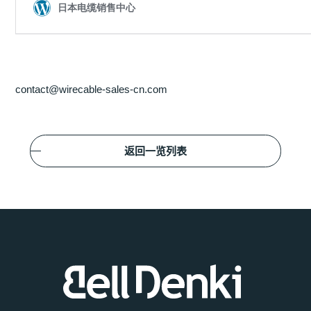
contact@wirecable-sales-cn.com
返回一览列表