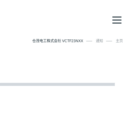
仓茂电工株式会社 VCTF23NXX
通知
主页