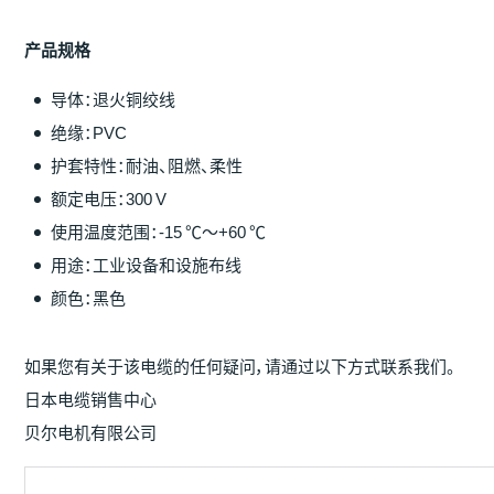
产
品
规
格
导体：退火铜绞线
绝缘：PVC
护套特性：耐油、阻燃、柔性
额定电压：300 V
使用温度范围：-15 ℃～+60 ℃
用途：工业设备和设施布线
颜色：黑色
如果您有关于该电缆的任何疑问，请通过以下方式联系我们。
日本电缆销售中心
贝尔电机有限公司