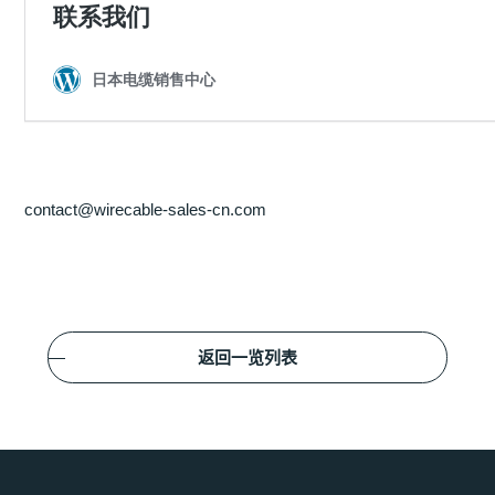
contact@wirecable-sales-cn.com
返回一览列表