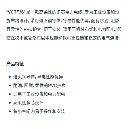
“
VCTF36
” 是一款高柔性的多芯电力电缆，专为工业设备和设
施布线设计。采用退火铜导体，导电性能优异，配有耐油、阻燃
且柔性的PVC护套，便于安装。适用于机械布线和电力配电，即
使在狭小或复杂布局中也能确保可靠性能和稳定的电气连接。
产
品特征
退火铜导体，导电性能优异
耐油、阻燃、柔性的PVC护套
适用于工业设备和电力配电
高柔性多芯设计
狭小空间内易于操作和安装