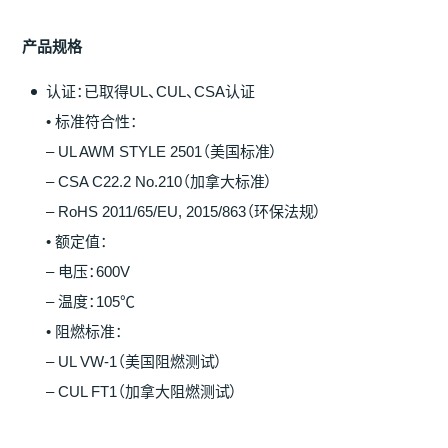
产
品
规
格
认证：已取得UL、CUL、CSA认证
• 标准符合性：
– UL AWM STYLE 2501（美国标准）
– CSA C22.2 No.210（加拿大标准）
– RoHS 2011/65/EU, 2015/863（环保法规）
• 额定值：
– 电压：600V
– 温度：105℃
• 阻燃标准：
– UL VW-1（美国阻燃测试）
– CUL FT1（加拿大阻燃测试）