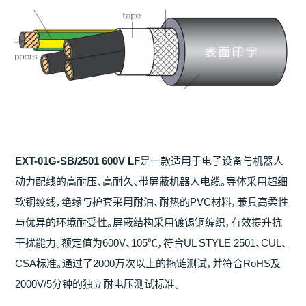
EXT-01G-SB/2501 600V LF
是一款适用于电子设备与机器人
动力配线的高耐压、高耐久、带屏蔽机器人电缆。导体采用超细
软铜绞线，绝缘与护套采用耐油、耐热的PVC材料，兼具高柔性
与优异的环境耐受性。屏蔽结构采用镀锡铜编织，有效提升抗
干扰能力。额定值为600V、105℃，符合UL STYLE 2501、CUL、
CSA标准。通过了2000万次以上的拖链测试，并符合RoHS及
2000V/5分钟的独立耐电压测试标准。