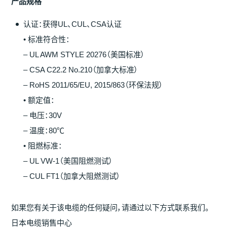
产
品
规
格
认证：获得UL、CUL、CSA认证
• 标准符合性：
– UL AWM STYLE 20276（美国标准）
– CSA C22.2 No.210（加拿大标准）
– RoHS 2011/65/EU, 2015/863（环保法规）
• 额定值：
– 电压：30V
– 温度：80℃
• 阻燃标准：
– UL VW-1（美国阻燃测试）
– CUL FT1（加拿大阻燃测试）
如果您有关于该电缆的任何疑问，请通过以下方式联系我们。
日本电缆销售中心