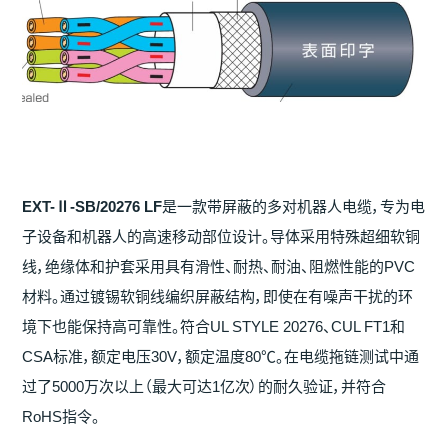
EXT-Ⅱ-SB/20276 LF
是一款带屏蔽的多对机器人电缆，专为电
子设备和机器人的高速移动部位设计。导体采用特殊超细软铜
线，绝缘体和护套采用具有滑性、耐热、耐油、阻燃性能的PVC
材料。通过镀锡软铜线编织屏蔽结构，即使在有噪声干扰的环
境下也能保持高可靠性。符合UL STYLE 20276、CUL FT1和
CSA标准，额定电压30V，额定温度80℃。在电缆拖链测试中通
过了5000万次以上（最大可达1亿次）的耐久验证，并符合
RoHS指令。