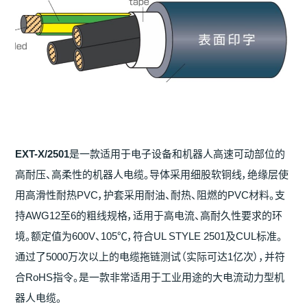
EXT-X/2501
是一款适用于电子设备和机器人高速可动部位的
高耐压、高柔性的机器人电缆。导体采用细股软铜线，绝缘层使
用高滑性耐热PVC，护套采用耐油、耐热、阻燃的PVC材料。支
持AWG12至6的粗线规格，适用于高电流、高耐久性要求的环
境。额定值为600V、105℃，符合UL STYLE 2501及CUL标准。
通过了5000万次以上的电缆拖链测试（实际可达1亿次），并符
合RoHS指令。是一款非常适用于工业用途的大电流动力型机
器人电缆。