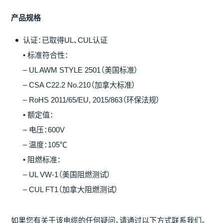
产
品
规
格
认证：已取得UL、CUL认证
• 标准符合性：
– UL AWM STYLE 2501（美国标准）
– CSA C22.2 No.210（加拿大标准）
– RoHS 2011/65/EU, 2015/863（环保法规）
• 额定值：
– 电压：600V
– 温度：105℃
• 阻燃标准：
– UL VW-1（美国阻燃测试）
– CUL FT1（加拿大阻燃测试）
如果您有关于该电缆的任何疑问，请通过以下方式联系我们。