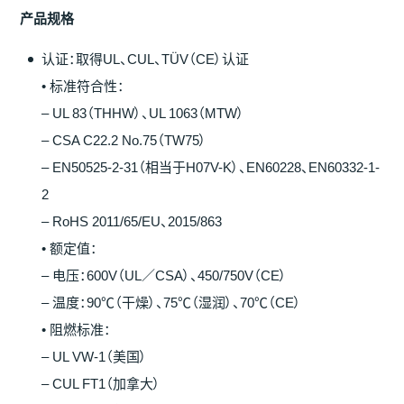
产
品
规
格
认证：取得UL、CUL、TÜV（CE）认证
• 标准符合性：
– UL 83（THHW）、UL 1063（MTW）
– CSA C22.2 No.75（TW75）
– EN50525-2-31（相当于H07V-K）、EN60228、EN60332-1-
2
– RoHS 2011/65/EU、2015/863
• 额定值：
– 电压：600V（UL／CSA）、450/750V（CE）
– 温度：90℃（干燥）、75℃（湿润）、70℃（CE）
• 阻燃标准：
– UL VW-1（美国）
– CUL FT1（加拿大）