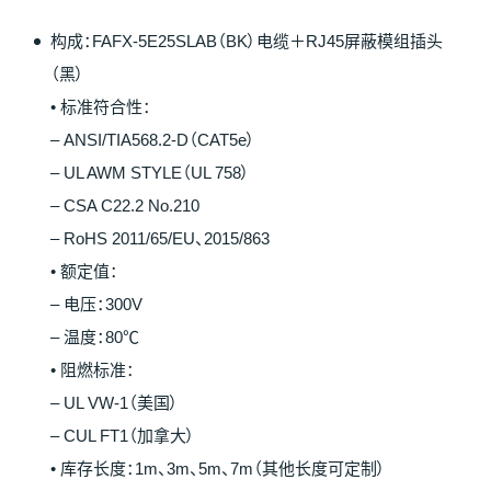
构成：FAFX-5E25SLAB（BK）电缆＋RJ45屏蔽模组插头
（黑）
• 标准符合性：
– ANSI/TIA568.2-D（CAT5e）
– UL AWM STYLE（UL 758）
– CSA C22.2 No.210
– RoHS 2011/65/EU、2015/863
• 额定值：
– 电压：300V
– 温度：80℃
• 阻燃标准：
– UL VW-1（美国）
– CUL FT1（加拿大）
• 库存长度：1m、3m、5m、7m（其他长度可定制）