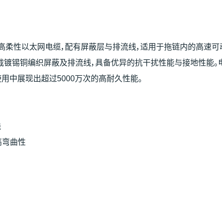
5e标准的高柔性以太网电缆，配有屏蔽层与排流线，适用于拖链内的高速可
镀锡铜编织屏蔽及排流线，具备优异的抗干扰性能与接地性能。电缆额定30
链使用中展现出超过5000万次的高耐久性能。
线
高弯曲性