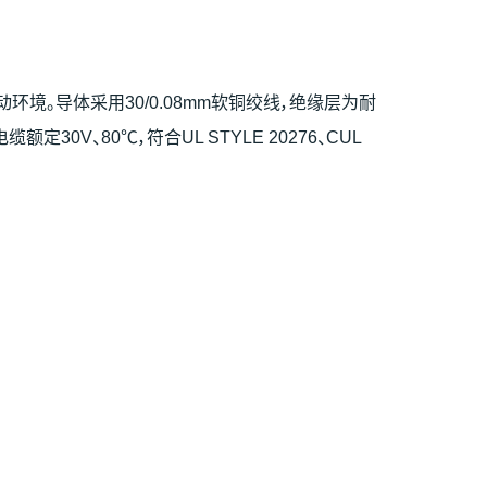
动环境。导体采用30/0.08mm软铜绞线，绝缘层为耐
V、80℃，符合UL STYLE 20276、CUL