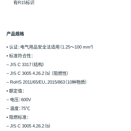
有R15标识
产
品
规
格
• 认证：电气用品安全法适用（1.25～100 mm²）
• 标准符合性：
– JIS C 3317（结构）
– JIS C 3005 4.26.2（b）（阻燃性）
– RoHS 2011/65/EU、2015/863（10种物质）
• 额定值：
– 电压：600V
– 温度：75℃
• 阻燃标准：
– JIS C 3005 4.26.2（b）