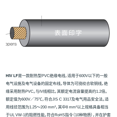
HIV LF
是一款耐热型PVC绝缘电线，适用于600V以下的一般
电气设施及电气设备的固定布线。导体为可挠绞合软铜线，绝
缘采用耐热PVC。与IV线相比，其额定电流容量提高约1.2倍。
额定值为600V／75℃，符合JIS C 3317及电气用品安全法。适
用线径范围为1.25～200 mm²，其中8 mm²以上规格具备相当
于UL VW-1的阻燃性能。符合RoHS指令（10种物质），并在护套