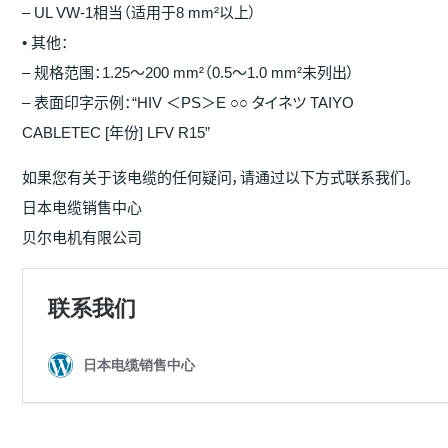
– UL VW-1相当（适用于8 mm²以上）
• 其他：
– 规格范围：1.25～200 mm²（0.5～1.0 mm²未列出）
– 表面印字示例：“HIV ＜PS＞E ○○ タイネツ TAIYO
CABLETEC [年份] LFV R15”
如果您有关于该电缆的任何疑问，请通过以下方式联系我们。
日本电缆销售中心
贝尔电机有限公司