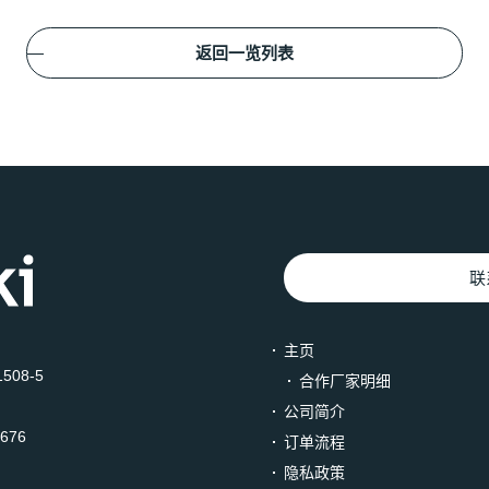
返回一览列表
联
主页
508-5
合作厂家明细
公司简介
3676
订单流程
隐私政策