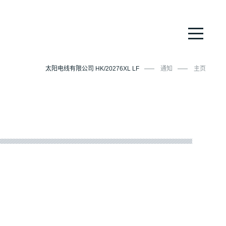
太阳电线有限公司 HK/20276XL LF
通知
主页