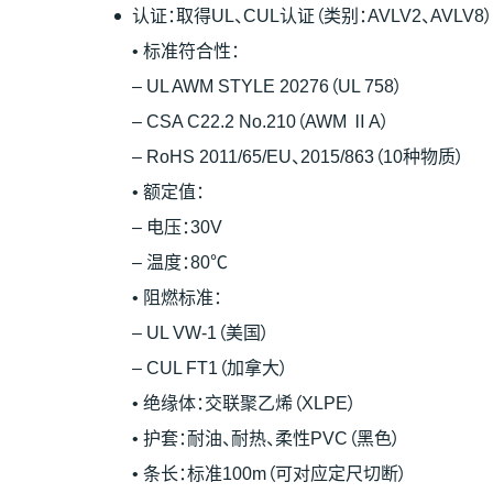
认证：取得UL、CUL认证（类别：AVLV2、AVLV8）
• 标准符合性：
– UL AWM STYLE 20276（UL 758）
– CSA C22.2 No.210（AWM ⅡA）
– RoHS 2011/65/EU、2015/863（10种物质）
• 额定值：
– 电压：30V
– 温度：80℃
• 阻燃标准：
– UL VW-1（美国）
– CUL FT1（加拿大）
• 绝缘体：交联聚乙烯（XLPE）
• 护套：耐油、耐热、柔性PVC（黑色）
• 条长：标准100m（可对应定尺切断）