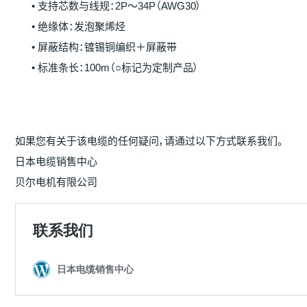
• 支持芯数与线规：2P～34P（AWG30）
• 绝缘体：发泡聚烯烃
• 屏蔽结构：镀锡铜编织＋屏蔽带
• 标准条长：100m（○标记为定制产品）
如果您有关于该电缆的任何疑问，请通过以下方式联系我们。
日本电缆销售中心
贝尔电机有限公司