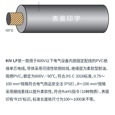
KIV LF
是一款用于600V以下电气设备内部固定配线的PVC绝
缘单芯电线。导体采用可挠性软铜绞线，绝缘层为柔软型耐油、
阻燃PVC。额定为600V／60℃，符合JIS C 3316标准，0.75～
100 mm²规格符合电气用品安全法（PSE）。8～100 mm²规格
采用细线素线以提升柔软性。符合RoHS指令（10种物质），表面
印有“R15”标识。标准长度依尺寸为100～1000米不等。