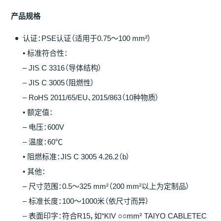
产
品
规
格
认证：PSE认证（适用于0.75～100 mm²）
• 标准符合性：
– JIS C 3316（导体结构）
– JIS C 3005（阻燃性）
– RoHS 2011/65/EU、2015/863（10种物质）
• 额定值：
– 电压：600V
– 温度：60℃
• 阻燃标准：JIS C 3005 4.26.2（b）
• 其他：
– 尺寸范围：0.5～325 mm²（200 mm²以上为定制品）
– 标准长度：100～1000米（依尺寸而异）
– 表面印字：符合R15，如“KIV ○○mm² TAIYO CABLETEC